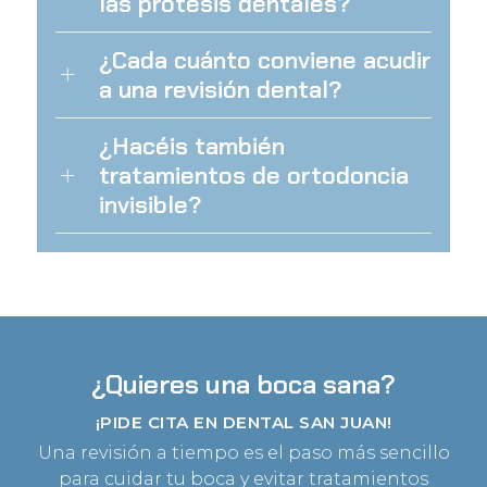
las prótesis dentales?
¿Cada cuánto conviene acudir
a una revisión dental?
¿Hacéis también
tratamientos de ortodoncia
invisible?
¿Quieres una boca sana?
¡PIDE CITA EN DENTAL SAN JUAN!
Una revisión a tiempo es el paso más sencillo
para cuidar tu boca y evitar tratamientos