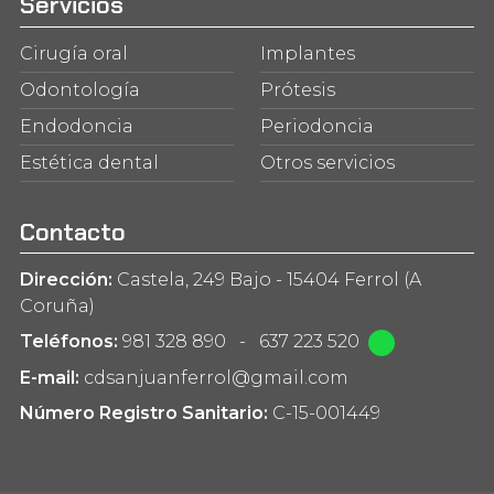
Servicios
Cirugía oral
Implantes
Odontología
Prótesis
Endodoncia
Periodoncia
Estética dental
Otros servicios
Contacto
Dirección:
Castela, 249 Bajo - 15404 Ferrol (A
Coruña)
Teléfonos:
981 328 890
-
637 223 520
E-mail:
cdsanjuanferrol@gmail.com
Número Registro Sanitario:
C-15-001449